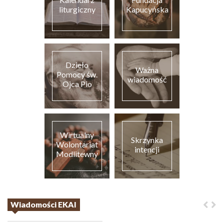
liturgiczny
Kapucyńska
Dzieło
Ważna
Pomocy św.
wiadomość
Ojca Pio
Wirtualny
Skrzynka
Wolontariat
intencji
Modlitewny
Wiadomości EKAI