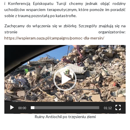
i Konferencją Episkopatu Turcji chcemy jednak objąć rodziny
uchodźców wsparciem terapeutycznym, które pomoże im poradzić
sobie z traumą pozostałą po katastrofie.
Zachęcamy do włączenia się w zbiórkę. Szczegóły znajdują się na
stronie organizatorów:
https://wspieram.oaza.pl/campaigns/pomoc-dla-mersin/
Odtwarzacz
video
00:00
01:12
Ruiny Antiochii po trzęsieniu ziemi