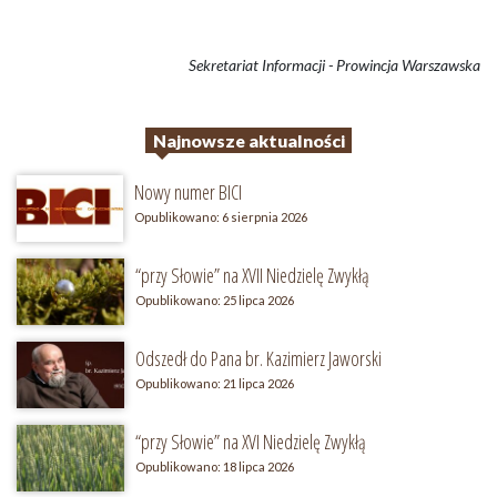
Sekretariat Informacji - Prowincja Warszawska
Najnowsze aktualności
Nowy numer BICI
Opublikowano: 6 sierpnia 2026
“przy Słowie” na XVII Niedzielę Zwykłą
Opublikowano: 25 lipca 2026
Wysoki kontrast
Odszedł do Pana br. Kazimierz Jaworski
Opublikowano: 21 lipca 2026
Duże litery
“przy Słowie” na XVI Niedzielę Zwykłą
Opublikowano: 18 lipca 2026