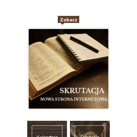
Zobacz
Kalendarz
Fundacja