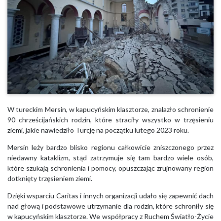
W tureckim Mersin, w kapucyńskim klasztorze, znalazło schronienie
90 chrześcijańskich rodzin, które straciły wszystko w trzęsieniu
ziemi, jakie nawiedziło Turcję na początku lutego 2023 roku.
Mersin leży bardzo blisko regionu całkowicie zniszczonego przez
niedawny kataklizm, stąd zatrzymuje się tam bardzo wiele osób,
które szukają schronienia i pomocy, opuszczając zrujnowany region
dotknięty trzęsieniem ziemi.
Dzięki wsparciu Caritas i innych organizacji udało się zapewnić dach
nad głową i podstawowe utrzymanie dla rodzin, które schroniły się
w kapucyńskim klasztorze. We współpracy z Ruchem Światło-Życie