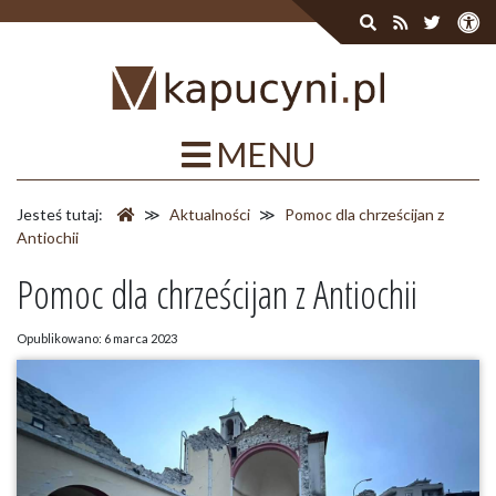
MENU
Jesteś tutaj:
≫
Aktualności
≫
Pomoc dla chrześcijan z
Antiochii
Pomoc dla chrześcijan z Antiochii
Opublikowano: 6 marca 2023